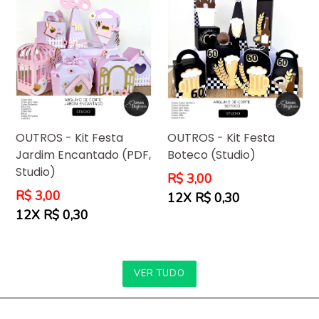
OUTROS - Kit Festa
OUTROS - Kit Festa
Jardim Encantado (PDF,
Boteco (Studio)
Studio)
Preço
R$ 3,00
normal
Preço
R$ 3,00
12X R$ 0,30
normal
12X R$ 0,30
VER TUDO