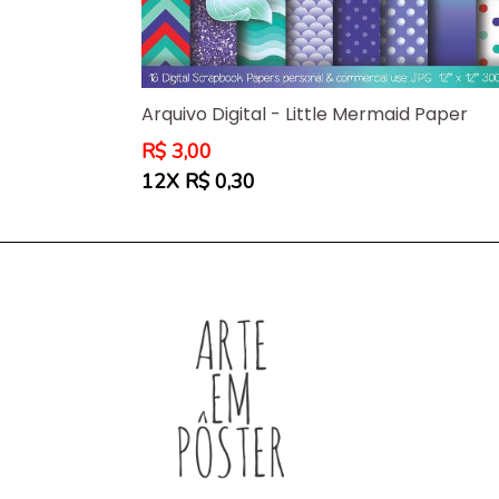
Arquivo Digital - Little Mermaid Paper
Preço
R$ 3,00
normal
12X R$ 0,30