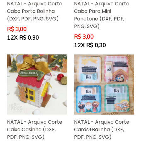
NATAL - Arquivo Corte
NATAL - Arquivo Corte
Caixa Porta Bolinha
Caixa Para Mini
(DXF, PDF, PNG, SVG)
Panetone (DXF, PDF,
PNG, SVG)
Preço
R$ 3,00
normal
Preço
R$ 3,00
12X R$ 0,30
normal
12X R$ 0,30
NATAL - Arquivo Corte
NATAL - Arquivo Corte
Caixa Casinha (DXF,
Cards+Balinha (DXF,
PDF, PNG, SVG)
PDF, PNG, SVG)