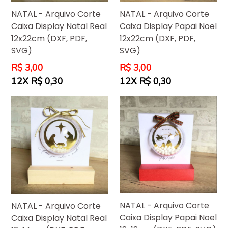
NATAL - Arquivo Corte
NATAL - Arquivo Corte
Caixa Display Natal Real
Caixa Display Papai Noel
12x22cm (DXF, PDF,
12x22cm (DXF, PDF,
SVG)
SVG)
Preço
Preço
R$ 3,00
R$ 3,00
normal
normal
12X R$ 0,30
12X R$ 0,30
NATAL - Arquivo Corte
NATAL - Arquivo Corte
Caixa Display Papai Noel
Caixa Display Natal Real