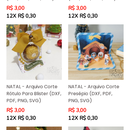
Preço
Preço
R$ 3,00
R$ 3,00
normal
normal
12X R$ 0,30
12X R$ 0,30
NATAL - Arquivo Corte
NATAL - Arquivo Corte
Presépio (DXF, PDF,
Rótulo Para Blister (DXF,
PNG, SVG)
PDF, PNG, SVG)
Preço
Preço
R$ 3,00
R$ 3,00
normal
normal
12X R$ 0,30
12X R$ 0,30