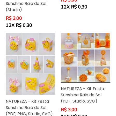
R$ 3,00
Sunshine Raio de Sol
normal
12X R$ 0,30
(Studio)
Preço
R$ 3,00
normal
12X R$ 0,30
NATUREZA - Kit Festa
Sunshine Raio de Sol
(PDF, Studio, SVG)
NATUREZA - Kit Festa
Sunshine Raio de Sol
Preço
R$ 3,00
(PDF, PNG, Studio, SVG)
normal