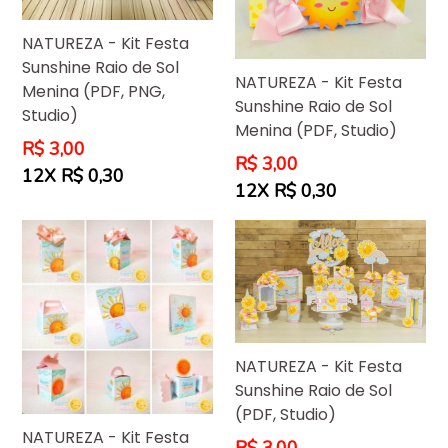
NATUREZA - Kit Festa
Sunshine Raio de Sol
NATUREZA - Kit Festa
Menina (PDF, PNG,
Sunshine Raio de Sol
Studio)
Menina (PDF, Studio)
Preço
R$ 3,00
Preço
R$ 3,00
normal
12X R$ 0,30
normal
12X R$ 0,30
NATUREZA - Kit Festa
Sunshine Raio de Sol
(PDF, Studio)
NATUREZA - Kit Festa
Preço