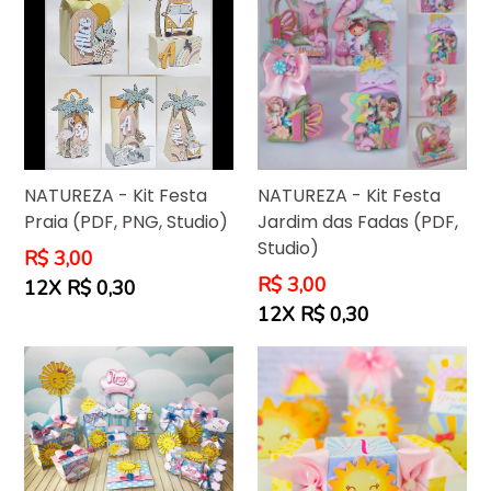
NATUREZA - Kit Festa
NATUREZA - Kit Festa
Praia (PDF, PNG, Studio)
Jardim das Fadas (PDF,
Studio)
Preço
R$ 3,00
normal
Preço
R$ 3,00
12X R$ 0,30
normal
12X R$ 0,30