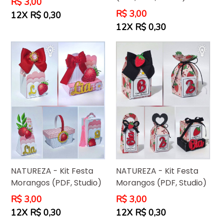
Preço
R$ 3,00
normal
Preço
R$ 3,00
12X R$ 0,30
normal
12X R$ 0,30
NATUREZA - Kit Festa
NATUREZA - Kit Festa
Morangos (PDF, Studio)
Morangos (PDF, Studio)
Preço
Preço
R$ 3,00
R$ 3,00
normal
normal
12X R$ 0,30
12X R$ 0,30