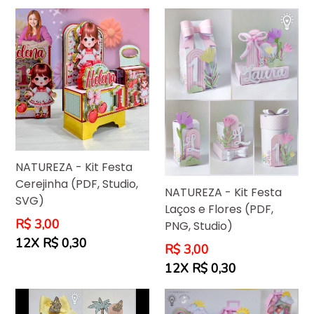
NATUREZA - Kit Festa
Cerejinha (PDF, Studio,
NATUREZA - Kit Festa
SVG)
Laços e Flores (PDF,
Preço
R$ 3,00
PNG, Studio)
normal
12X R$ 0,30
Preço
R$ 3,00
normal
12X R$ 0,30