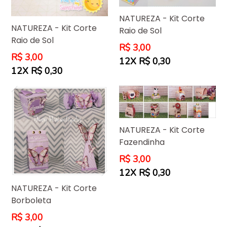
NATUREZA - Kit Corte
NATUREZA - Kit Corte
Raio de Sol
Raio de Sol
Preço
R$ 3,00
Preço
R$ 3,00
normal
12X R$ 0,30
normal
12X R$ 0,30
NATUREZA - Kit Corte
Fazendinha
Preço
R$ 3,00
normal
12X R$ 0,30
NATUREZA - Kit Corte
Borboleta
Preço
R$ 3,00
normal