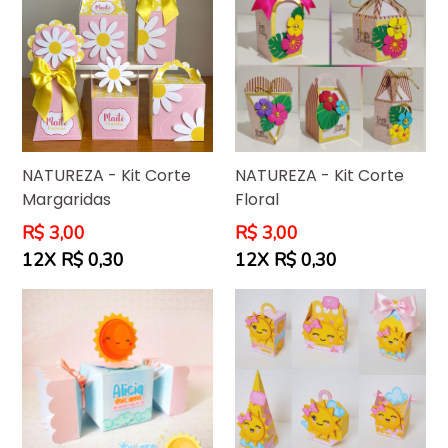
NATUREZA - Kit Corte
NATUREZA - Kit Corte
Margaridas
Floral
Preço
Preço
R$ 3,00
R$ 3,00
normal
normal
12X R$ 0,30
12X R$ 0,30