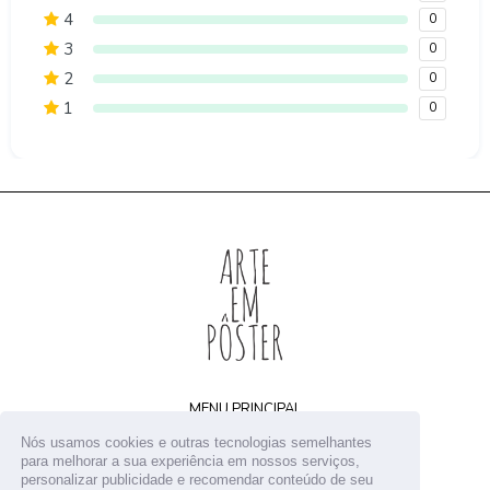
4
0
3
0
2
0
1
0
MENU PRINCIPAL
Home
Nós usamos cookies e outras tecnologias semelhantes
Arquivos digitais
para melhorar a sua experiência em nossos serviços,
personalizar publicidade e recomendar conteúdo de seu
Receba novidades