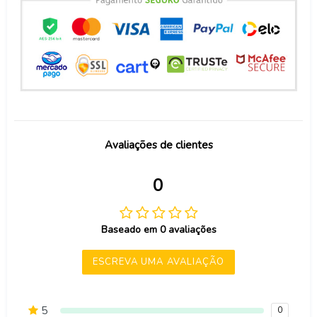
Avaliações de clientes
0
Baseado em 0 avaliações
ESCREVA UMA AVALIAÇÃO
5
0