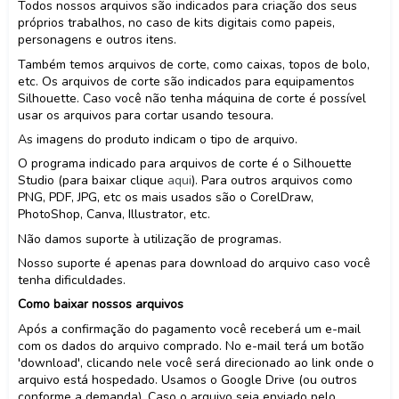
Todos nossos arquivos são indicados para criação dos seus
próprios trabalhos, no caso de kits digitais como papeis,
personagens e outros itens.
Também temos arquivos de corte, como caixas, topos de bolo,
etc. Os arquivos de corte são indicados para equipamentos
Silhouette. Caso você não tenha máquina de corte é possível
usar os arquivos para cortar usando tesoura.
As imagens do produto indicam o tipo de arquivo.
O programa indicado para arquivos de corte é o Silhouette
Studio (para baixar clique
aqui
). Para outros arquivos como
PNG, PDF, JPG, etc os mais usados são o CorelDraw,
PhotoShop, Canva, Illustrator, etc.
Não damos suporte à utilização de programas.
Nosso suporte é apenas para download do arquivo caso você
tenha dificuldades.
Como baixar nossos arquivos
Após a confirmação do pagamento você receberá um e-mail
com os dados do arquivo comprado. No e-mail terá um botão
'download', clicando nele você será direcionado ao link onde o
arquivo está hospedado. Usamos o Google Drive (ou outros
conforme a demanda). Caso o arquivo seja enviado pelo