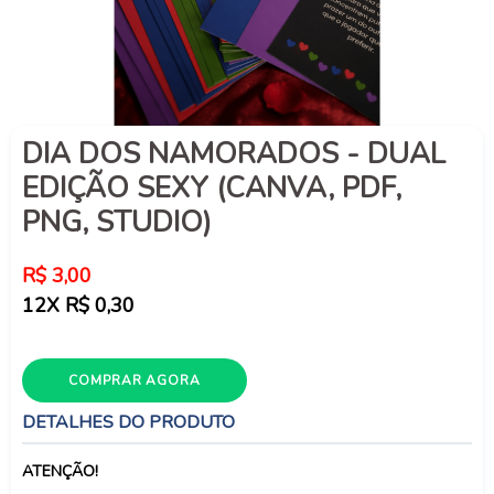
DIA DOS NAMORADOS - DUAL
EDIÇÃO SEXY (CANVA, PDF,
PNG, STUDIO)
Preço
R$ 3,00
normal
12X R$ 0,30
COMPRAR AGORA
DETALHES DO PRODUTO
ATENÇÃO!