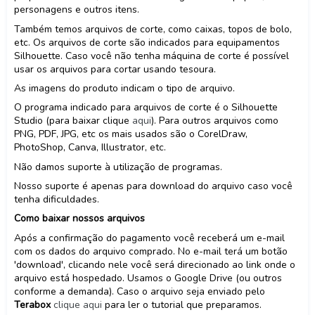
personagens e outros itens.
Também temos arquivos de corte, como caixas, topos de bolo,
etc. Os arquivos de corte são indicados para equipamentos
Silhouette. Caso você não tenha máquina de corte é possível
usar os arquivos para cortar usando tesoura.
As imagens do produto indicam o tipo de arquivo.
O programa indicado para arquivos de corte é o Silhouette
Studio (para baixar clique
aqui
). Para outros arquivos como
PNG, PDF, JPG, etc os mais usados são o CorelDraw,
PhotoShop, Canva, Illustrator, etc.
Não damos suporte à utilização de programas.
Nosso suporte é apenas para download do arquivo caso você
tenha dificuldades.
Como baixar nossos arquivos
Após a confirmação do pagamento você receberá um e-mail
com os dados do arquivo comprado. No e-mail terá um botão
'download', clicando nele você será direcionado ao link onde o
arquivo está hospedado. Usamos o Google Drive (ou outros
conforme a demanda). Caso o arquivo seja enviado pelo
Terabox
clique aqui
para ler o tutorial que preparamos.