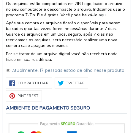
Os arquivos estão compactados em ZIP. Logo, baixe o arquivo
no seu computador e descompacte o arquivo. Indicamos usar o
programa 7-Zip. Ele é grátis. Você pode baixá-lo
aqui
.
Após sua compra os arquivos ficarão disponíveis para serem
baixados quantas vezes forem necessárias durante 7 dias.
Guarde os arquivos em um local seguro, após 7 dias não
reenviamos os arquivos, será necessário realizar uma nova
compra caso apague os mesmos.
Por se tratar de um arquivo digital você não receberá nada
físico em sua residência.
Atualmente,
1
7
pessoas estão de olho nesse produto
COMPARTILHAR
TWEETAR
COMPARTILHAR
TWEETAR
NO
FACEBOOK
PIN
PINTEREST
NO
PINTEREST
AMBIENTE DE PAGAMENTO SEGURO