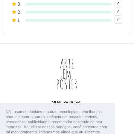
3
0
2
0
1
0
MENU PRINCIPAL
Home
Nós usamos cookies e outras tecnologias semelhantes
Arquivos digitais
para melhorar a sua experiência em nossos serviços,
personalizar publicidade e recomendar conteúdo de seu
Receba novidades
interesse. Ao utilizar nossos serviços, você concorda com
Contato
tal monitoramento. Informamos ainda que atualizamos