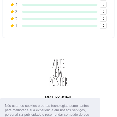
4
0
3
0
2
0
1
0
MENU PRINCIPAL
Home
Nós usamos cookies e outras tecnologias semelhantes
Arquivos digitais
para melhorar a sua experiência em nossos serviços,
personalizar publicidade e recomendar conteúdo de seu
Receba novidades