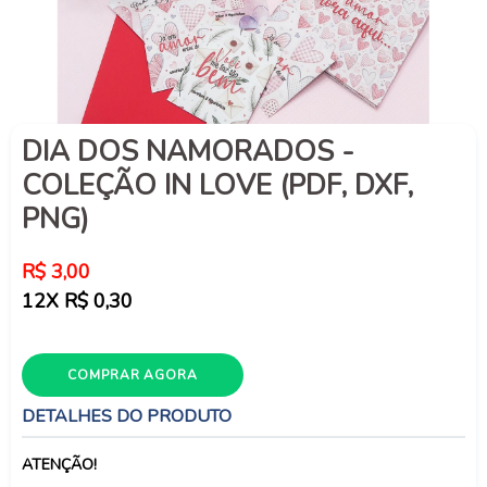
DIA DOS NAMORADOS -
COLEÇÃO IN LOVE (PDF, DXF,
PNG)
Preço
R$ 3,00
normal
12X R$ 0,30
COMPRAR AGORA
DETALHES DO PRODUTO
ATENÇÃO!