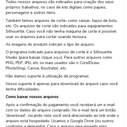
Todos nossos arquivos são indicados para criação dos seus
próprios trabalhos, no caso de kits digitais como papeis,
personagens e outros itens.
Também temos arquivos de corte, como caixas, topos de bolo,
etc. Os arquivos de corte são indicados para equipamentos
Silhouette. Caso você não tenha máquina de corte é possível
usar os arquivos para cortar usando tesoura.
As imagens do produto indicam o tipo de arquivo.
O programa indicado para arquivos de corte é o Silhouette
Studio (para baixar clique
aqui
). Para outros arquivos como
PNG, PDF, JPG, etc os mais usados são o CorelDraw,
PhotoShop, Canva, Illustrator, etc.
Não damos suporte à utilização de programas.
Nosso suporte é apenas para download do arquivo caso você
tenha dificuldades.
Como baixar nossos arquivos
Após a confirmação do pagamento você receberá um e-mail
com os dados do arquivo comprado. No e-mail terá um botão
'download', clicando nele você será direcionado ao link onde o
arquivo está hospedado. Usamos o Google Drive (ou outros
conforme a demanda). Caso o arquivo seja enviado pelo