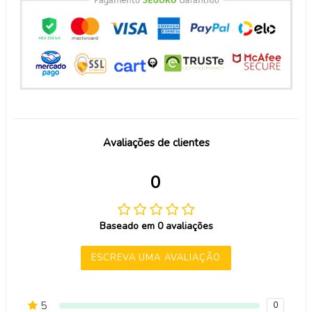
Avaliações de clientes
0
Baseado em 0 avaliações
ESCREVA UMA AVALIAÇÃO
5
0